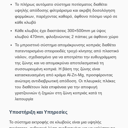
Το πλήρως αυτόματο σύστημα ποτίσματος διαθέτει
υψηλής απόδοσης φιλτράρισμα και ακριβή δοσολόγηση
φαρμάκων, παρέχοντας καθαρό, άφθονο πόσιμο νερό σε
κάθε κλωβό
Κάθε κλωβός έχει διαστάσεις 300×500mm με ύψος
κλωβού 470mm, φιλοξενώντας 2 πάπιες με άφθονο χώρο
Το μπροστινό σύστημα απομάκρυνσης κοπριάς διαθέτει
πατενταρισμένο σπειροειδές τροχό κίνησης από πλαστικό
νάιλον, σχεδιασμένο για να αποτρέπει την ευθυγράμμιση
της ζώνης και να απομακρύνει αποτελεσματικά τη
συσσωρευμένη κοπριά. Η βάση της ζώνης είναι
κατασκευασμένη από κράμα Al-Zn-Mg, προσφέροντας
ανώτερη αντιδιαβρωτική απόδοση. Οι πλευρικές πλάκες
του διαθέτουν λεία επιφάνεια για την αποφυγή
γρατζουνιών ή ζημιών στη ζώνη κοπριάς κατά τη
λειτουργία
Υποστήριξη και Υπηρεσίες
Το σύστημα εκτροφής σε κλωβούς είναι μια υψηλής