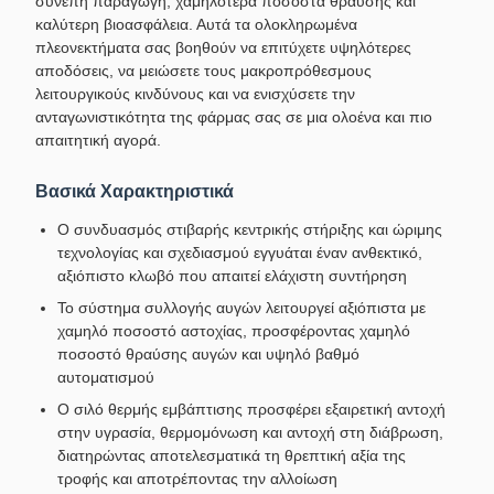
συνεπή παραγωγή, χαμηλότερα ποσοστά θραύσης και
καλύτερη βιοασφάλεια. Αυτά τα ολοκληρωμένα
πλεονεκτήματα σας βοηθούν να επιτύχετε υψηλότερες
αποδόσεις, να μειώσετε τους μακροπρόθεσμους
λειτουργικούς κινδύνους και να ενισχύσετε την
ανταγωνιστικότητα της φάρμας σας σε μια ολοένα και πιο
απαιτητική αγορά.
Βασικά Χαρακτηριστικά
Ο συνδυασμός στιβαρής κεντρικής στήριξης και ώριμης
τεχνολογίας και σχεδιασμού εγγυάται έναν ανθεκτικό,
αξιόπιστο κλωβό που απαιτεί ελάχιστη συντήρηση
Το σύστημα συλλογής αυγών λειτουργεί αξιόπιστα με
χαμηλό ποσοστό αστοχίας, προσφέροντας χαμηλό
ποσοστό θραύσης αυγών και υψηλό βαθμό
αυτοματισμού
Ο σιλό θερμής εμβάπτισης προσφέρει εξαιρετική αντοχή
στην υγρασία, θερμομόνωση και αντοχή στη διάβρωση,
διατηρώντας αποτελεσματικά τη θρεπτική αξία της
τροφής και αποτρέποντας την αλλοίωση