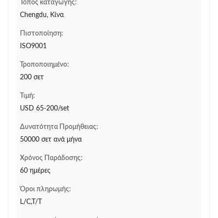
Τόπος καταγωγής:
Chengdu, Κίνα
Πιστοποίηση:
ISO9001
Τροποποιημένο:
200 σετ
Τιμή:
USD 65-200/set
Δυνατότητα Προμήθειας:
50000 σετ ανά μήνα
Χρόνος Παράδοσης:
60 ημέρες
Όροι πληρωμής:
L/C,T/T