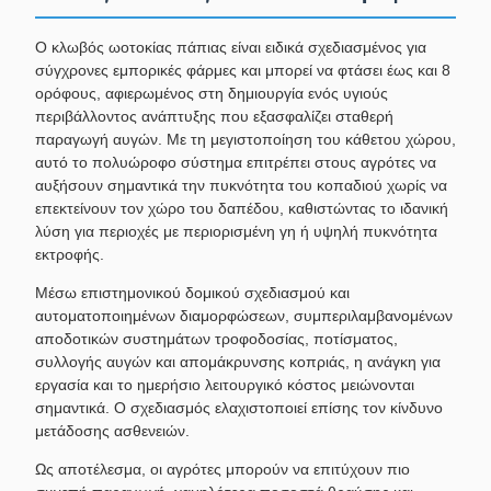
Ο κλωβός ωοτοκίας πάπιας είναι ειδικά σχεδιασμένος για
σύγχρονες εμπορικές φάρμες και μπορεί να φτάσει έως και 8
ορόφους, αφιερωμένος στη δημιουργία ενός υγιούς
περιβάλλοντος ανάπτυξης που εξασφαλίζει σταθερή
παραγωγή αυγών. Με τη μεγιστοποίηση του κάθετου χώρου,
αυτό το πολυώροφο σύστημα επιτρέπει στους αγρότες να
αυξήσουν σημαντικά την πυκνότητα του κοπαδιού χωρίς να
επεκτείνουν τον χώρο του δαπέδου, καθιστώντας το ιδανική
λύση για περιοχές με περιορισμένη γη ή υψηλή πυκνότητα
εκτροφής.
Μέσω επιστημονικού δομικού σχεδιασμού και
αυτοματοποιημένων διαμορφώσεων, συμπεριλαμβανομένων
αποδοτικών συστημάτων τροφοδοσίας, ποτίσματος,
συλλογής αυγών και απομάκρυνσης κοπριάς, η ανάγκη για
εργασία και το ημερήσιο λειτουργικό κόστος μειώνονται
σημαντικά. Ο σχεδιασμός ελαχιστοποιεί επίσης τον κίνδυνο
μετάδοσης ασθενειών.
Ως αποτέλεσμα, οι αγρότες μπορούν να επιτύχουν πιο