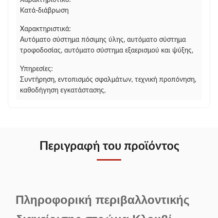
Χαρακτηριστικό:
Κατά-διάβρωση
Χαρακτηριστικά:
Αυτόματο σύστημα πόσιμης ύλης, αυτόματο σύστημα
τροφοδοσίας, αυτόματο σύστημα εξαερισμού και ψύξης,
Υπηρεσίες:
Συντήρηση, εντοπισμός σφαλμάτων, τεχνική προπόνηση,
καθοδήγηση εγκατάστασης,
Περιγραφή του προϊόντος
Πληροφορική περιβαλλοντικής