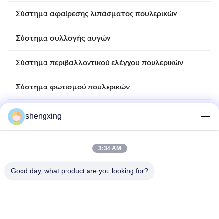
Σύστημα αφαίρεσης λιπάσματος πουλερικών
Σύστημα συλλογής αυγών
Σύστημα περιβαλλοντικού ελέγχου πουλερικών
Σύστημα φωτισμού πουλερικών
Σύστημα ελέγχου πουλερικών
shengxing
Αυτόματο σύστημα απολύμανσης
3:34 AM
Συσκευές πουλερικών
Good day, what product are you looking for?