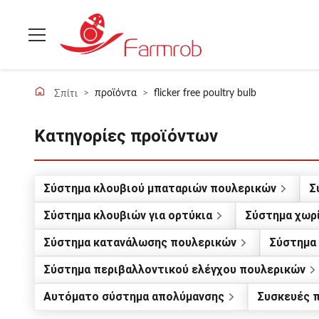
>
προϊόντα
>
flicker free poultry bulb
Σπίτι
Κατηγορίες προϊόντων
Σύστημα κλουβιού μπαταριών πουλερικών
Σ
Σύστημα κλουβιών για ορτύκια
Σύστημα χωρί
Σύστημα κατανάλωσης πουλερικών
Σύστημα
Σύστημα περιβαλλοντικού ελέγχου πουλερικών
Αυτόματο σύστημα απολύμανσης
Συσκευές 