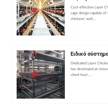
Cost-effective Layer Ch
cage design capable of 
chickens’ well...
Ειδικό σύστημ
Dedicated Layer Chicke
has developed an innov
client trust ...