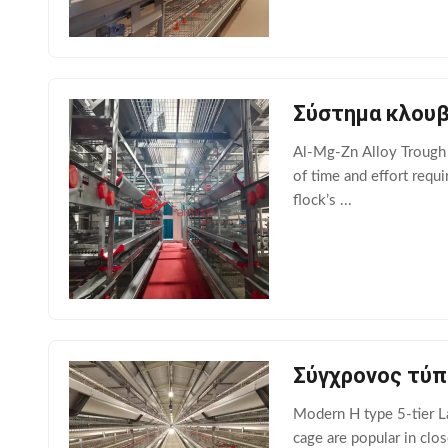
Σύστημα κλουβ
Al-Mg-Zn Alloy Trough 
of time and effort requ
flock’s ...
Σύγχρονος τύπ
Modern H type 5-tier La
cage are popular in clo