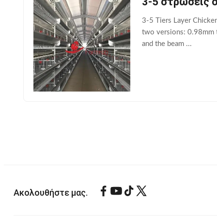
3-5 στρώσεις 
3-5 Tiers Layer Chicke
two versions: 0.98mm t
and the beam ...
Ακολουθήστε μας.