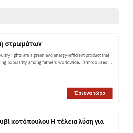
φή στρωμάτων
try lights are a green and energy-efficient product that
ining popularity among farmers worldwide. Farmrob uses ...
Έρευνα τώρα
βί κοτόπουλου Η τέλεια λύση για