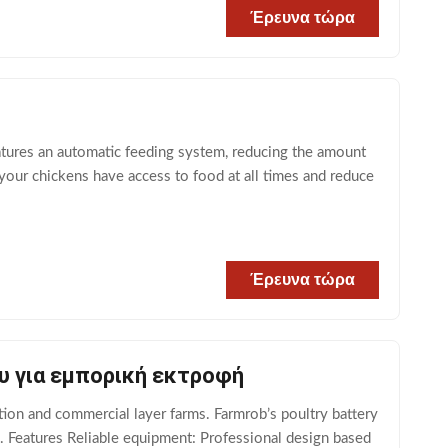
Έρευνα τώρα
ures an automatic feeding system, reducing the amount
 your chickens have access to food at all times and reduce
Έρευνα τώρα
υ για εμπορική εκτροφή
ion and commercial layer farms. Farmrob’s poultry battery
s. Features Reliable equipment: Professional design based