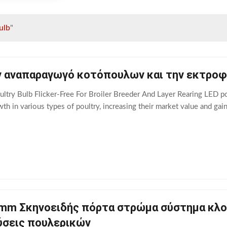
ulb
"
ν αναπαραγωγό κοτόπουλων και την εκτρο
ry Bulb Flicker-Free For Broiler Breeder And Layer Rearing LED poul
th in various types of poultry, increasing their market value and ga
m Σκηνοειδής πόρτα στρώμα σύστημα κλου
ύσεις πουλερικών