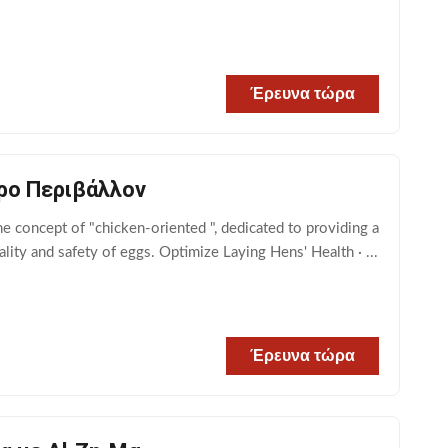
Έρευνα τώρα
ρο Περιβάλλον
concept of "chicken-oriented ", dedicated to providing a
ity and safety of eggs. Optimize Laying Hens' Health · ...
Έρευνα τώρα