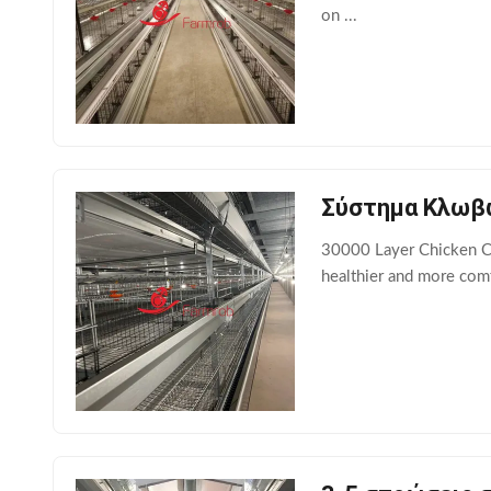
on ...
Σύστημα Κλωβώ
30000 Layer Chicken Ca
healthier and more comf