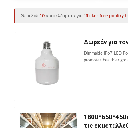
Θεμελιώ
10
αποτελέσματα για "
flicker free poultry b
Δωρεάν για το
Dimmable IP67 LED Poult
promotes healthier grow
1800*650*450m
τις εκμεταλλε