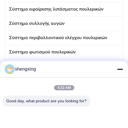
Σύστημα αφαίρεσης λιπάσματος πουλερικών
Σύστημα συλλογής αυγών
Σύστημα περιβαλλοντικού ελέγχου πουλερικών
Σύστημα φωτισμού πουλερικών
Σύστημα ελέγχου πουλερικών
shengxing
Αυτόματο σύστημα απολύμανσης
4:22 AM
Συσκευές πουλερικών
Good day, what product are you looking for?